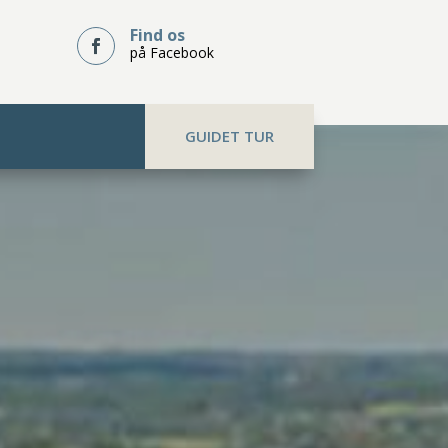
Find os

på Facebook
GUIDET TUR