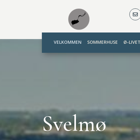

VELKOMMEN
SOMMERHUSE
Ø-LIVE
Svelmø