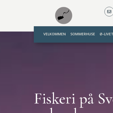

VELKOMMEN
SOMMERHUSE
Ø-LIVE
Fiskeri på S