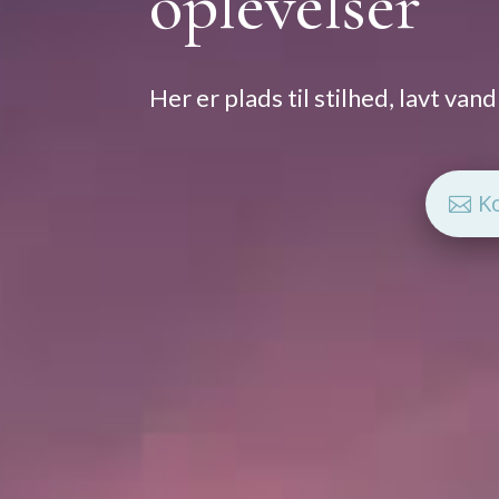
oplevelser
Her er plads til stilhed, lavt van
K