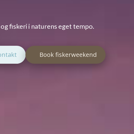
d og fiskeri i naturens eget tempo.
ontakt
Book fiskerweekend