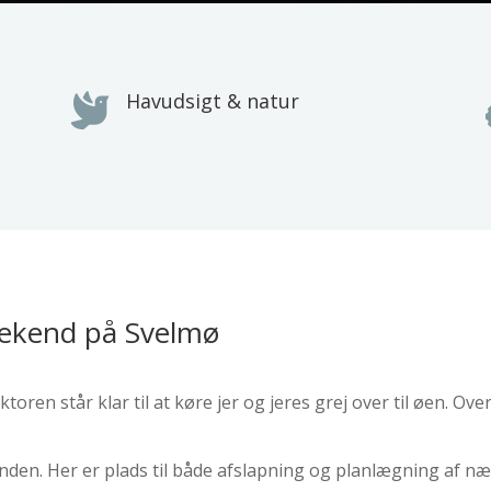
Havudsigt & natur

eekend på Svelmø
toren står klar til at køre jer og jeres grej over til øen. O
den. Her er plads til både afslapning og planlægning af næ