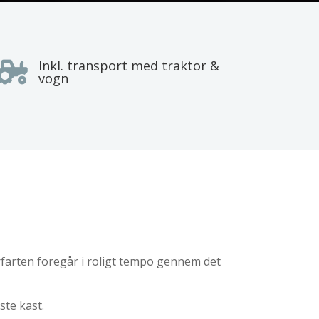
Inkl. transport med traktor &

vogn
verfarten foregår i roligt tempo gennem det
ste kast.