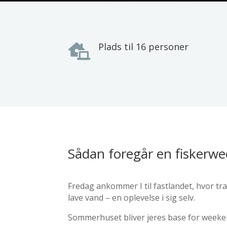
Plads til 16 personer

Sådan foregår en fiskerw
Fredag ankommer I til fastlandet, hvor trak
lave vand – en oplevelse i sig selv.
Sommerhuset bliver jeres base for weeken