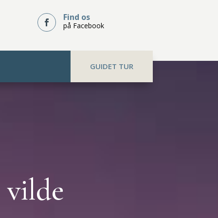
Find os

på Facebook
GUIDET TUR
 vilde